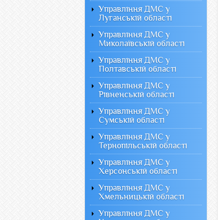
Управління ДМС у
Луганській області
Управління ДМС у
Миколаївській області
Управління ДМС у
Полтавській області
Управління ДМС у
Рівненській області
Управління ДМС у
Сумській області
Управління ДМС у
Тернопільській області
Управління ДМС у
Херсонській області
Управління ДМС у
Хмельницькій області
Управління ДМС у