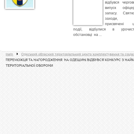
відбувся чергов
випуск офіцер
запасу. Святко
заходи,
присвячені ц
події, відбулися в урочист
обстановці на ...
main
Одеський обласний територіальний центр комплектування та соціа
ПЕРЕМОЖЦЯ ТА НАГОРОДЖЕННЯ: НА ОДЕЩИНІ ВІДБУВСЯ КОНКУРС З НАЙ
ТЕРИТОРІАЛЬНОЇ ОБОРОНИ