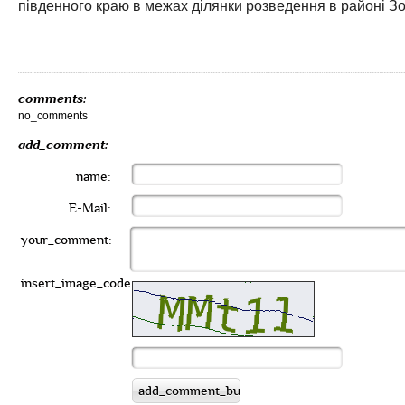
південного краю в межах ділянки розведення в районі Зо
comments:
no_comments
add_comment:
name:
E-Mail:
your_comment:
insert_image_code: