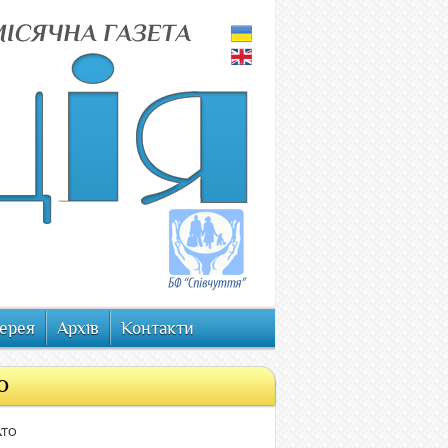
ерея
Архів
Контакти
ТО
АТО