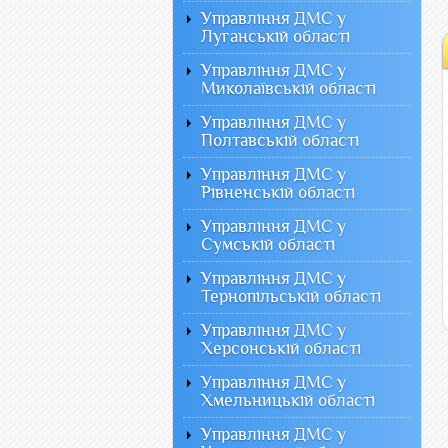
Управління ДМС у
Луганській області
Управління ДМС у
Миколаївській області
Управління ДМС у
Полтавській області
Управління ДМС у
Рівненській області
Управління ДМС у
Сумській області
Управління ДМС у
Тернопільській області
Управління ДМС у
Херсонській області
Управління ДМС у
Хмельницькій області
Управління ДМС у