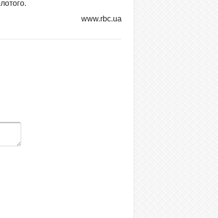
лотого.
www.rbc.ua