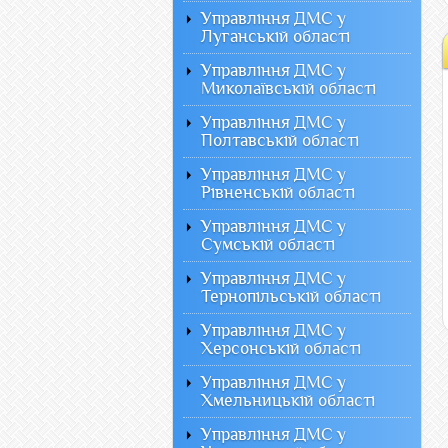
Управління ДМС у
Луганській області
Управління ДМС у
Миколаївській області
Управління ДМС у
Полтавській області
Управління ДМС у
Рівненській області
Управління ДМС у
Сумській області
Управління ДМС у
Тернопільській області
Управління ДМС у
Херсонській області
Управління ДМС у
Хмельницькій області
Управління ДМС у