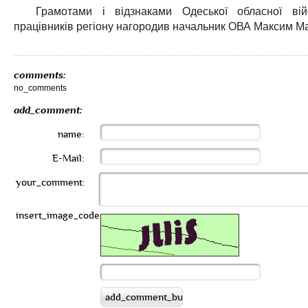
Грамотами і відзнаками Одеської обласної війс
працівників регіону нагородив начальник ОВА Максим М
comments:
no_comments
add_comment:
name:
E-Mail:
your_comment:
insert_image_code: