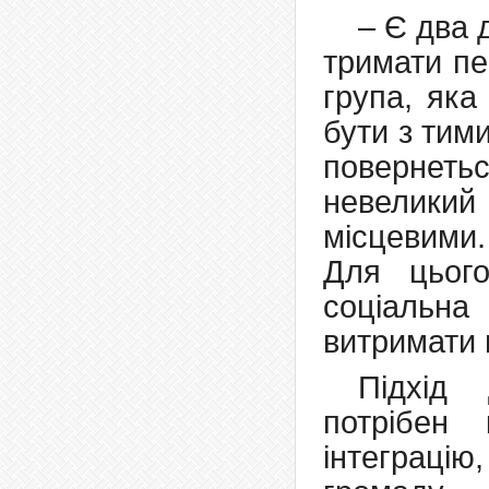
– Є два 
тримати пе
група, яка
бути з тим
повернет
невеликий 
місцевими.
Для цього
соціальн
витримати 
Підхід
потрібен
інтеграцію