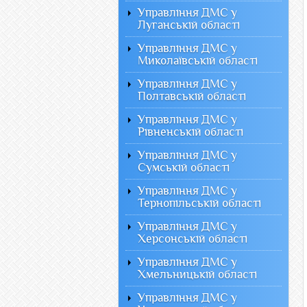
Управління ДМС у
Луганській області
Управління ДМС у
Миколаївській області
Управління ДМС у
Полтавській області
Управління ДМС у
Рівненській області
Управління ДМС у
Сумській області
Управління ДМС у
Тернопільській області
Управління ДМС у
Херсонській області
Управління ДМС у
Хмельницькій області
Управління ДМС у