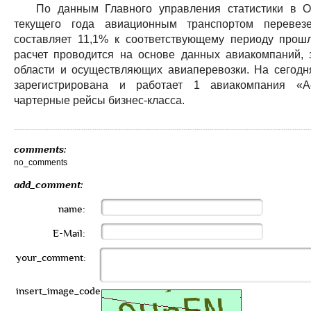
По данным Главного управления статистики в О
текущего года авиационным транспортом перевезе
составляет 11,1% к соответствующему периоду прошл
расчет проводится на основе данных авиакомпаний, 
области и осуществляющих авиаперевозки. На сегодн
зарегистрирована и работает 1 авиакомпания «Ae
чартерные рейсы бизнес-класса.
comments:
no_comments
add_comment:
name:
E-Mail:
your_comment:
insert_image_code: