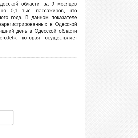
десской области, за 9 месяцев
но 0,1 тыс. пассажиров, что
ого года. В данном показателе
зарегистрированных в Одесской
яшний день в Одесской области
roJet», которая осуществляет