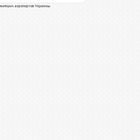
упнейших аэропортов Украины