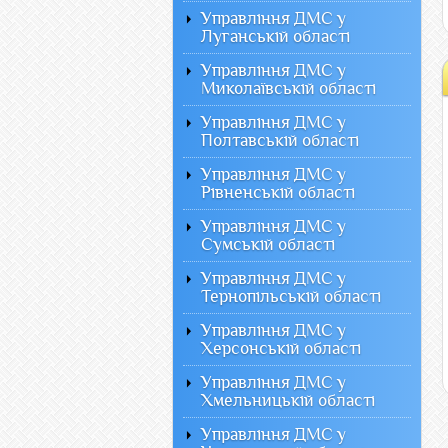
Управління ДМС у
Луганській області
Управління ДМС у
Миколаївській області
Управління ДМС у
Полтавській області
Управління ДМС у
Рівненській області
Управління ДМС у
Сумській області
Управління ДМС у
Тернопільській області
Управління ДМС у
Херсонській області
Управління ДМС у
Хмельницькій області
Управління ДМС у