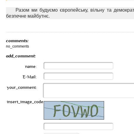
Разом ми будуємо європейську, вільну та демокра
безпечне майбутнє.
comments:
no_comments
add_comment:
name:
E-Mail:
your_comment:
insert_image_code: