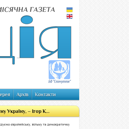
ерея
Архів
Контакти
 Україну, – Ігор К...
дуємо європейську, вільну та демократичну