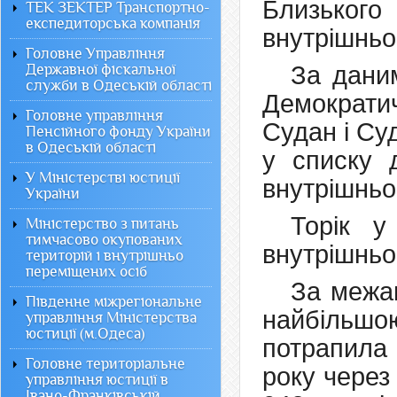
Близького
ТЕК ЗЕКТЕР Транспортно-
експедиторська компанія
внутрішньо
Головне Управління
Державної фіскальної
За даним
служби в Одеській області
Демократич
Головне управління
Судан і Су
Пенсійного фонду України
в Одеській області
у списку 
У Міністерстві юстиції
внутрішньо
України
Торік у
Міністерство з питань
тимчасово окупованих
внутрішньо
територій і внутрішньо
переміщених осіб
За межам
Південне міжрегіональне
найбільш
управління Міністерства
юстиції (м.Одеса)
потрапила
Головне територіальне
року через
управління юстиції в
Івано-Франківській