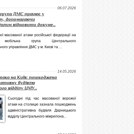
06.07.2026
 група ДМС працює у
у, допомагаючи
лим відновити докуме...
ої масованої атаки російської федерації на
 мобільна група Центрального
ного управління ДМС у м. Києві та ...
14.05.2026
така на Київ: пошкоджено
ративну будівлю
го відділу ЦМУ...
Сьогодні під час масованої ворожої
атаки на столицю зазнала пошкоджень
адміністративна будівля Дарницького
відділу Центрального міжрегіона...