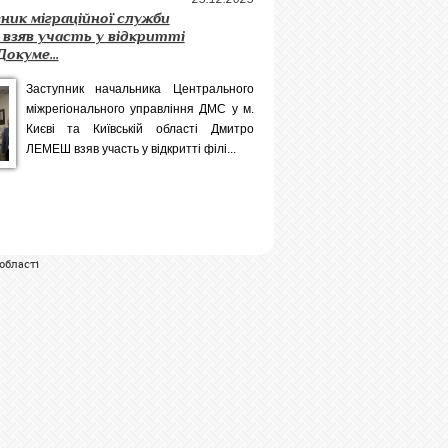
ик міграційної служби
взяв участь у відкритті
Докуме...
Заступник начальника Центрального
міжрегіонального управління ДМС у м.
Києві та Київській області Дмитро
ЛЕМЕШ взяв участь у відкритті філі...
»
області