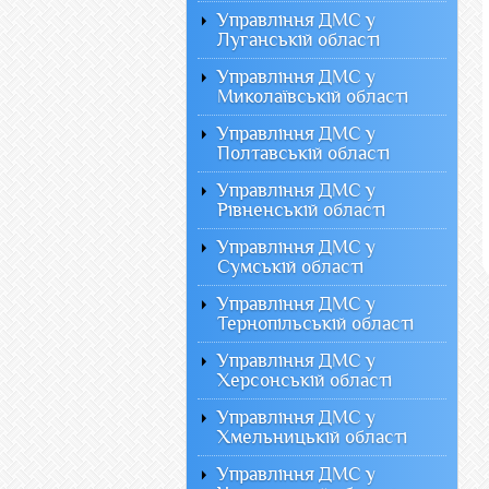
Управління ДМС у
Луганській області
Управління ДМС у
Миколаївській області
Управління ДМС у
Полтавській області
Управління ДМС у
Рівненській області
Управління ДМС у
Сумській області
Управління ДМС у
Тернопільській області
Управління ДМС у
Херсонській області
Управління ДМС у
Хмельницькій області
Управління ДМС у