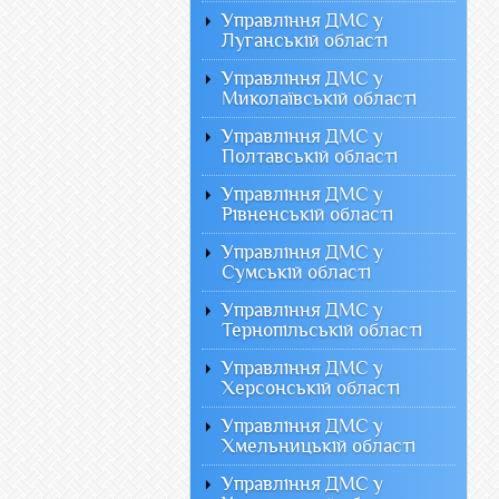
Управління ДМС у
Луганській області
Управління ДМС у
Миколаївській області
Управління ДМС у
Полтавській області
Управління ДМС у
Рівненській області
Управління ДМС у
Сумській області
Управління ДМС у
Тернопільській області
Управління ДМС у
Херсонській області
Управління ДМС у
Хмельницькій області
Управління ДМС у