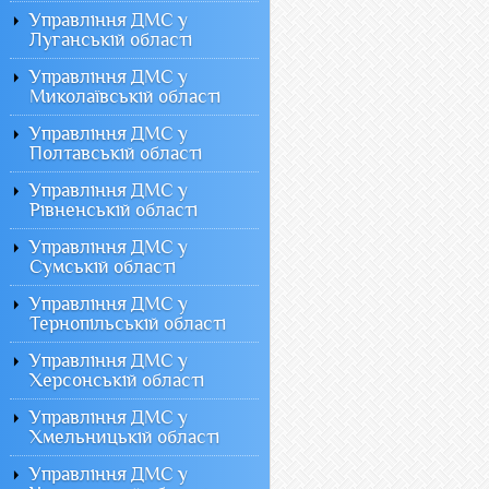
Управління ДМС у
Луганській області
Управління ДМС у
Миколаївській області
Управління ДМС у
Полтавській області
Управління ДМС у
Рівненській області
Управління ДМС у
Сумській області
Управління ДМС у
Тернопільській області
Управління ДМС у
Херсонській області
Управління ДМС у
Хмельницькій області
Управління ДМС у