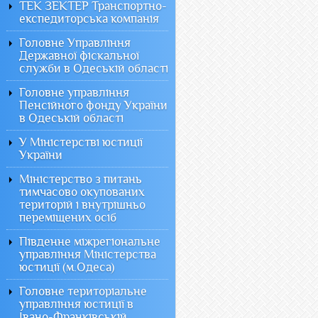
ТЕК ЗЕКТЕР Транспортно-
експедиторська компанія
Головне Управління
Державної фіскальної
служби в Одеській області
Головне управління
Пенсійного фонду України
в Одеській області
У Міністерстві юстиції
України
Міністерство з питань
тимчасово окупованих
територій і внутрішньо
переміщених осіб
Південне міжрегіональне
управління Міністерства
юстиції (м.Одеса)
Головне територіальне
управління юстиції в
Івано-Франківській