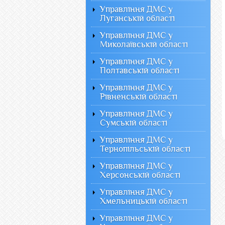
Управління ДМС у
Луганській області
Управління ДМС у
Миколаївській області
Управління ДМС у
Полтавській області
Управління ДМС у
Рівненській області
Управління ДМС у
Сумській області
Управління ДМС у
Тернопільській області
Управління ДМС у
Херсонській області
Управління ДМС у
Хмельницькій області
Управління ДМС у