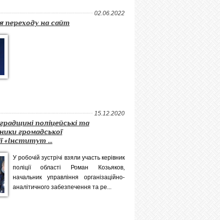
02.06.2022
я переходу на сайт
15.12.2020
градщині поліцейські та
ники громадської
ї «Інститут ...
У робочій зустрічі взяли участь керівник
поліції області Роман Козьяков,
начальник управління організаційно-
аналітичного забезпечення та ре...