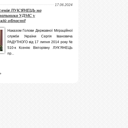
17.06.2024
Ксенія ЛУК’ЯНЕЦЬ на
ачальника УДМС у
ькій області!
Наказом Голови Державної Міграційної
служби України Сергія Івановича
РАДУТНОГО від 17 липня 2014 року №
510-к Ксенію Вікторівну ЛУК’ЯНЕЦЬ
пр...
»