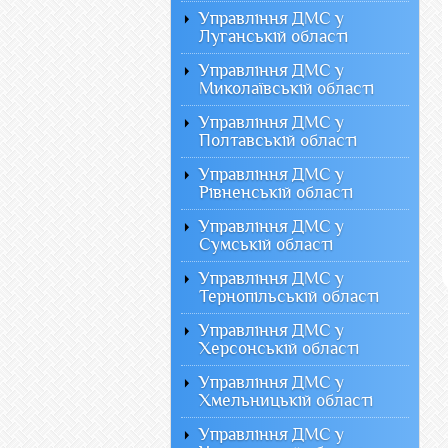
Управління ДМС у
Луганській області
Управління ДМС у
Миколаївській області
Управління ДМС у
Полтавській області
Управління ДМС у
Рівненській області
Управління ДМС у
Сумській області
Управління ДМС у
Тернопільській області
Управління ДМС у
Херсонській області
Управління ДМС у
Хмельницькій області
Управління ДМС у