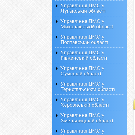
Управління ДМС у
Луганській області
Управління ДМС у
Миколаївській області
Управління ДМС у
Полтавській області
Управління ДМС у
Рівненській області
Управління ДМС у
Сумській області
Управління ДМС у
Тернопільській області
Управління ДМС у
Херсонській області
Управління ДМС у
Хмельницькій області
Управління ДМС у