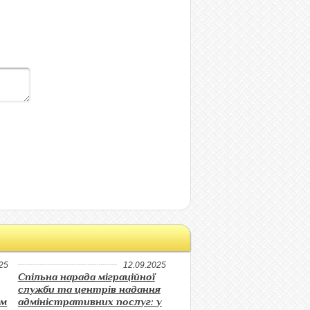
25
12.09.2025
Спільна нарада міграційної
служби та центрів надання
ом
адміністративних послуг: у