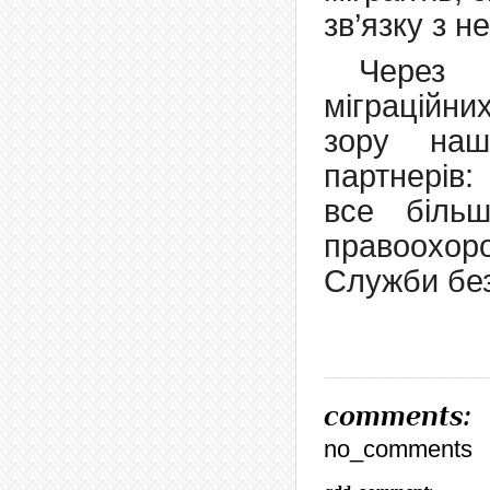
зв’язку з 
Через 
міграційни
зору наш
партнерів
все більш
правоохоро
Служби бе
comments:
no_comments