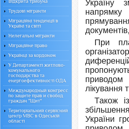
Україну з
Відкрита трибуна
напрямку
Трудові мігранти
прямуванн
Міграційні тенденції в
Україні та світі
документів
Нелегальні мігранти
При пла
Міграційне право
організа
Українці за кордоном
диференці
У Департаменті житлово-
пропонуют
комунального
господарства та
приводом
енергоефективності ОДА
лікування та
Международный конгресс
по защите прав и свобод
Також і
граждан "Щит"
збільшенн
Територіальний сервісний
центр МВС в Одеській
України гр
області
приводом 