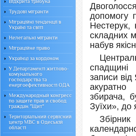
Відкрита трибуна
Двоголосся
Трудові мігранти
допомогу 
Міграційні тенденції в
Нестерук, 
Україні та світі
складних м
Нелегальні мігранти
набув якісн
Міграційне право
Центра
Українці за кордоном
спадщині 
У Департаменті житлово-
комунального
записи від
господарства та
акуратно
енергоефективності ОДА
збирача, б
Международный конгресс
по защите прав и свобод
Зуїхи», до 
граждан "Щит"
Територіальний сервісний
Збірник
центр МВС в Одеській
календарно
області