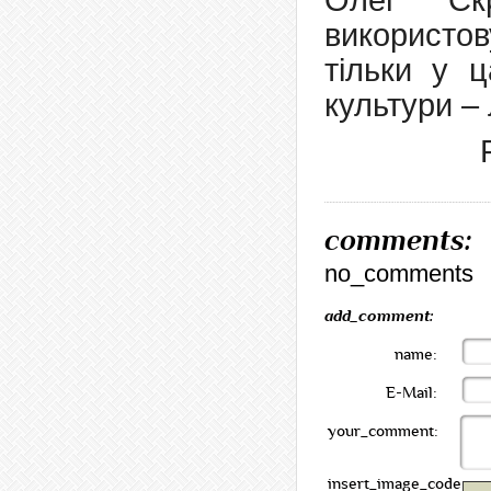
Олег Скр
використо
тільки у ц
культури – 
comments:
no_comments
add_comment:
name:
E-Mail:
your_comment:
insert_image_code: