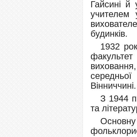
Гайсині й 
учителем 
вихователе
будинків.
1932 рок
факультет
вихованн
середньо
Вінниччині
З 1944 
та літерат
Основну
фольклори