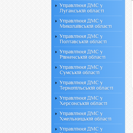
Управління ДМС у
Луганській області
Управління ДМС у
Миколаївській області
Управління ДМС у
Полтавській області
Управління ДМС у
Рівненській області
Управління ДМС у
Сумській області
Управління ДМС у
Тернопільській області
Управління ДМС у
Херсонській області
Управління ДМС у
Хмельницькій області
Управління ДМС у