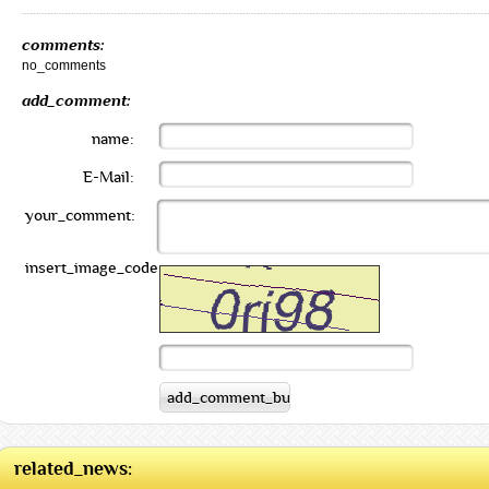
comments:
no_comments
add_comment:
name:
E-Mail:
your_comment:
insert_image_code:
related_news: